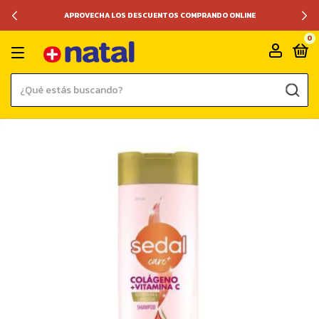
APROVECHA LOS DESCUENTOS COMPRANDO ONLINE
0