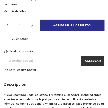
bancario
Ver más detalles
20
en stock
CAMBIAR CP
Entregas para el CP:
Medios de envío
CALCULAR
No sé mi código postal
Descripción
Nuevo Shampoo Sedal Colágeno + Vitamina C. Descubrí los ingredientes
expertos en el cuidado de la piel, ¡ahora en tu pelo! Nuestra exclusiva
fórmula, combina Colágeno y Vitamina C, para un cuidado profundo de tu