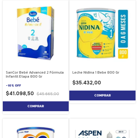
SanCor Bebé Advanced 2 Fórmula
Leche Nidina 1 Bebe 800 Gr
Infantil Etapa 800 Gr
$35.432,00
-
10
%
OFF
$41.098,50
$45.665,00