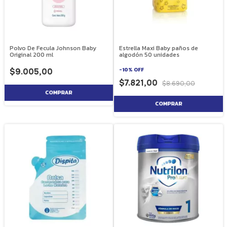
Polvo De Fecula Johnson Baby
Estrella Maxi Baby paños de
Original 200 ml
algodón 50 unidades
-
10
%
OFF
$9.005,00
$7.821,00
$8.690,00