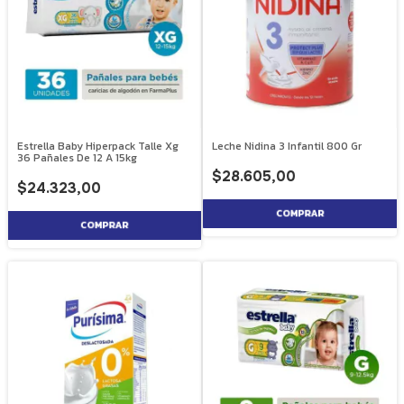
Estrella Baby Hiperpack Talle Xg
Leche Nidina 3 Infantil 800 Gr
36 Pañales De 12 A 15kg
$28.605,00
$24.323,00