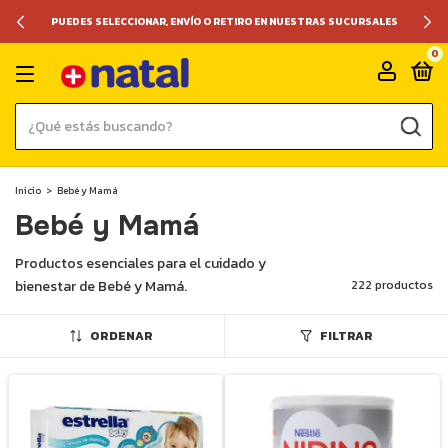
PUEDES SELECCIONAR, ENVÍO O RETIRO EN NUESTRAS SUCURSALES
0
Inicio
>
Bebé y Mamá
Bebé y Mamá
Productos esenciales para el cuidado y
bienestar de Bebé y Mamá.
222 productos
ORDENAR
FILTRAR