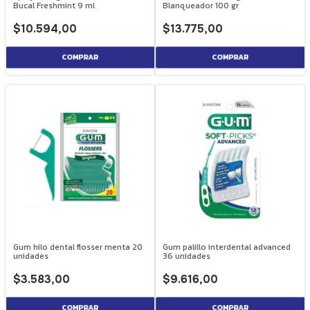
Bucal Freshmint 9 ml
Blanqueador 100 gr
$10.594,00
$13.775,00
Gum hilo dental flosser menta 20
Gum palillo interdental advanced
unidades
36 unidades
$3.583,00
$9.616,00