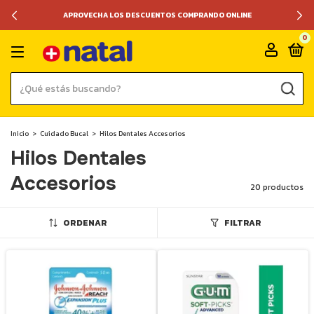
APROVECHA LOS DESCUENTOS COMPRANDO ONLINE
0
Inicio
>
Cuidado Bucal
>
Hilos Dentales Accesorios
Hilos Dentales
Accesorios
20 productos
ORDENAR
FILTRAR