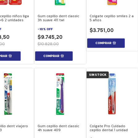
cepillo niños liga
Gum cepillo dent classic
Colgate cepillo smiles 2 a
 +6 2 unidades
3h suave 411 twi
5 años
F
-
10
%
OFF
$3.751,00
3,50
$9.745,20
,00
$10.828,00
SIN STOCK
llo dent viajero
Gum cepillo dent classic
Colgate Pro Cuidado
3
4h suave 409
cepillo dental 1 unidad