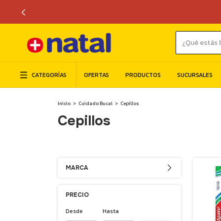
CATEGORÍAS
OFERTAS
PRODUCTOS
SUCURSALES
Inicio
>
Cuidado Bucal
>
Cepillos
Cepillos
MARCA
PRECIO
Desde
Hasta