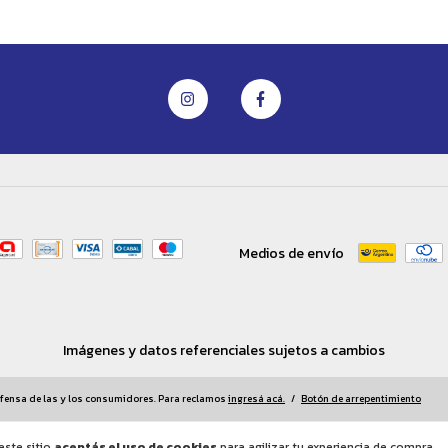
Medios de envío
Imágenes y datos referenciales sujetos a cambios
fensa de las y los consumidores. Para reclamos
ingresá acá.
/
Botón de arrepentimiento
este sitio
aceptás el uso de cookies
para agilizar tu experiencia de compra.