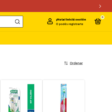
0
¡Hola!
Iniciá sesión
O podés registrarte
Ordenar