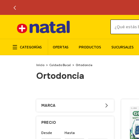
CATEGORÍAS
OFERTAS
PRODUCTOS
SUCURSALES
Inicio
>
Cuidado Bucal
>
Ortodoncia
Ortodoncia
MARCA
PRECIO
Desde
Hasta