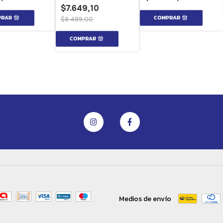
$7.649,10
$8.499,00
Medios de envío