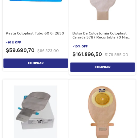
Pasta Coloplast Tubo 60 Gr 2650
Bolsa De Colostomia Coloplast
Cerrada 5787 Recortable 70 Mm
30 Unidades
-
10
%
OFF
-
10
%
OFF
$59.690,70
$66.323,00
$161.896,50
$179.885,00