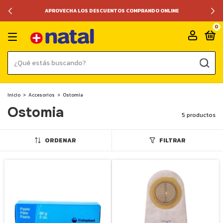
APROVECHA LOS DESCUENTOS COMPRANDO ONLINE
0
Inicio
>
Accesorios
>
Ostomia
Ostomia
5 productos
ORDENAR
FILTRAR