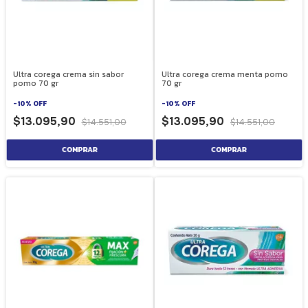
Ultra corega crema sin sabor
Ultra corega crema menta pomo
pomo 70 gr
70 gr
-
10
%
OFF
-
10
%
OFF
$13.095,90
$13.095,90
$14.551,00
$14.551,00