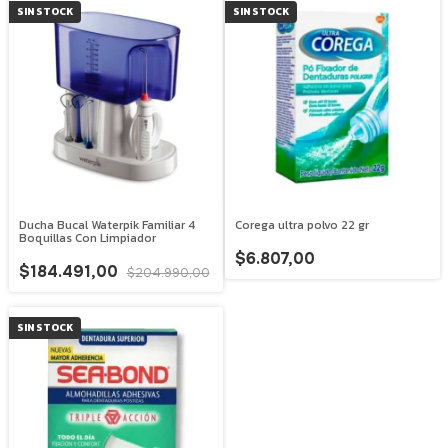
SIN STOCK
SIN STOCK
Ducha Bucal Waterpik Familiar 4
Corega ultra polvo 22 gr
Boquillas Con Limpiador
$6.807,00
$184.491,00
$204.990,00
SIN STOCK