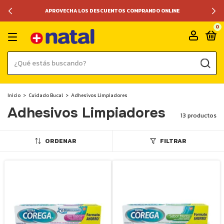
APROVECHA LOS DESCUENTOS COMPRANDO ONLINE
0
Inicio
>
Cuidado Bucal
>
Adhesivos Limpiadores
Adhesivos Limpiadores
13 productos
ORDENAR
FILTRAR