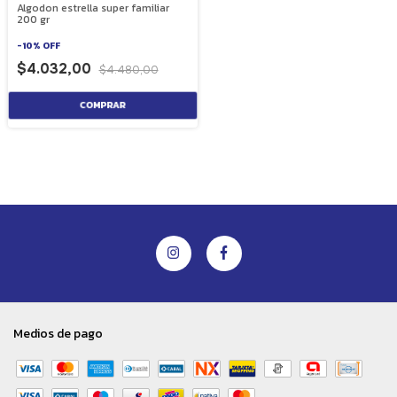
Algodon estrella super familiar
200 gr
-
10
%
OFF
$4.032,00
$4.480,00
Medios de pago