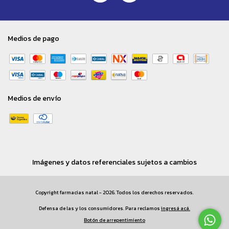
Medios de pago
Medios de envío
Imágenes y datos referenciales sujetos a cambios
Copyright farmacias natal - 2026. Todos los derechos reservados.
Defensa de las y los consumidores. Para reclamos
ingresá acá.
Botón de arrepentimiento