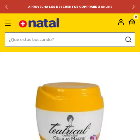
APROVECHA LOS DESCUENTOS COMPRANDO ONLINE
0