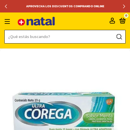
APROVECHA LOS DESCUENTOS COMPRANDO ONLINE
0