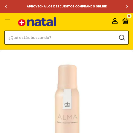
APROVECHA LOS DESCUENTOS COMPRANDO ONLINE
0