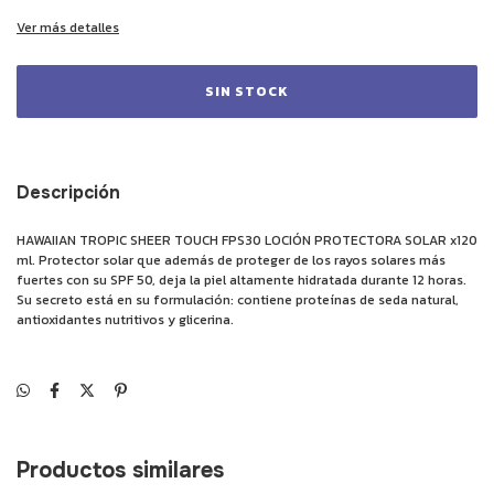
Ver más detalles
Descripción
HAWAIIAN TROPIC SHEER TOUCH FPS30 LOCIÓN PROTECTORA SOLAR x120
ml. Protector solar que además de proteger de los rayos solares más
fuertes con su SPF 50, deja la piel altamente hidratada durante 12 horas.
Su secreto está en su formulación: contiene proteínas de seda natural,
antioxidantes nutritivos y glicerina.
Productos similares