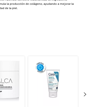
imula la producción de colágeno, ayudando a mejorar la
dad de la piel.