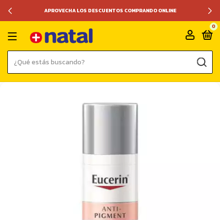
APROVECHA LOS DESCUENTOS COMPRANDO ONLINE
0