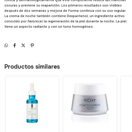
clínica y dermatológicamente que este componente reduce las manchas
oscuras y previene su reaparición. Los primeros resultados son visibles
después de dos semanas y mejora de forma continua con su uso regular.
La crema de noche también contiene Dexpantenol, un ingrediente activo
conocido por favorecer la regeneración de la piel durante la noche. La piel
tiene un aspecto radiante y con un tono homogéneo.
Productos similares